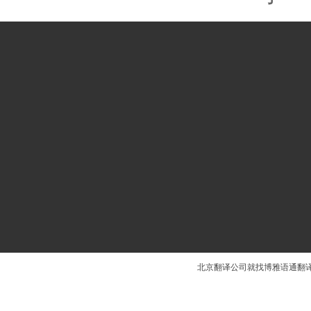
北京翻译公司就找博雅语通
翻