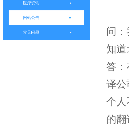
医疗资讯
网站公告
问：
常见问题
知道
答：
译公
个人
的翻