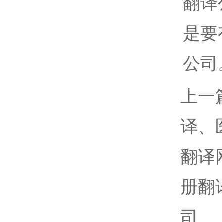
翻译
是要
公司
上一
译、
翻译
册翻
司