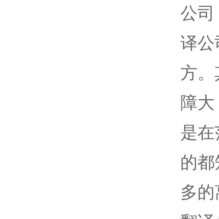
公司
译公
方。
障大
是在
的都
多的